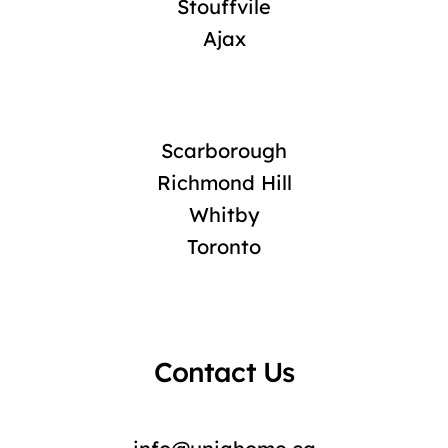
Stouffvile
Ajax
Scarborough
Richmond Hill
Whitby
Toronto
Contact Us