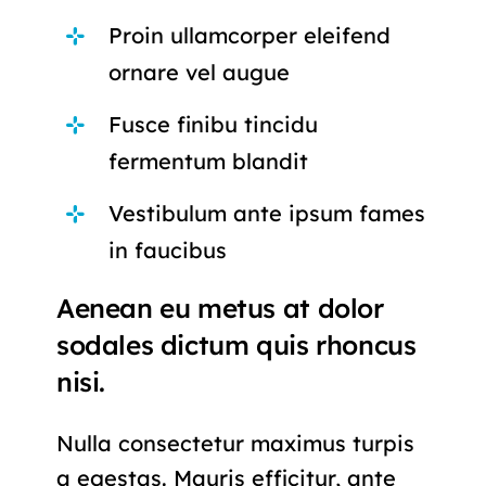
Proin ullamcorper eleifend
ornare vel augue
Fusce finibu tincidu
fermentum blandit
Vestibulum ante ipsum fames
in faucibus
Aenean eu metus at dolor
sodales dictum quis rhoncus
nisi.
Nulla consectetur maximus turpis
a egestas. Mauris efficitur, ante