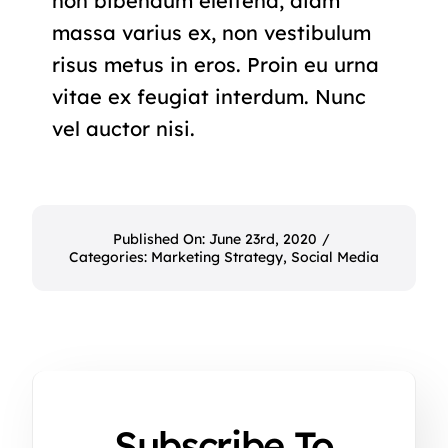
non bibendum eleifend, diam
massa varius ex, non vestibulum
risus metus in eros. Proin eu urna
vitae ex feugiat interdum. Nunc
vel auctor nisi.
Published On: June 23rd, 2020
/
Categories:
Marketing Strategy
,
Social Media
Subscribe To