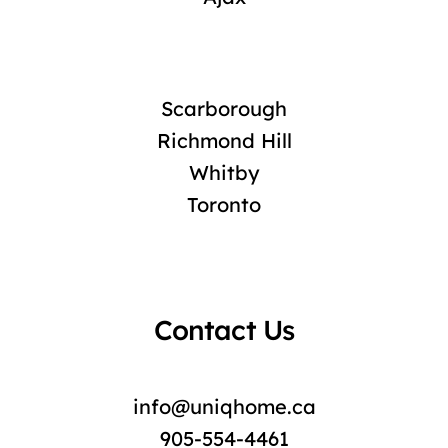
Scarborough
Richmond Hill
Whitby
Toronto
Contact Us
info@uniqhome.ca
905-554-4461