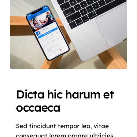
Dicta hic harum et
occaeca
Sed tincidunt tempor leo, vitae
consequat lorem ornare ultricies.