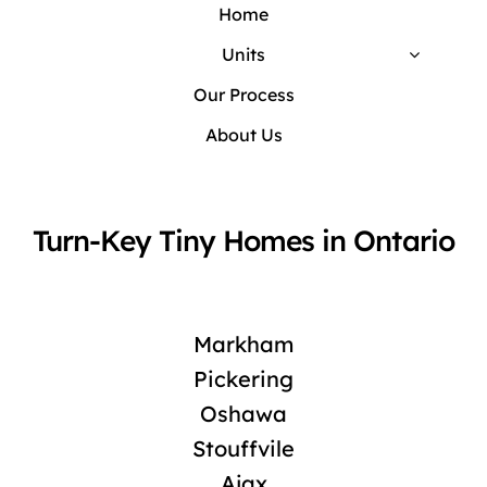
Home
Units
Our Process
About Us
Turn-Key Tiny Homes in Ontario
Markham
Pickering
Oshawa
Stouffvile
Ajax